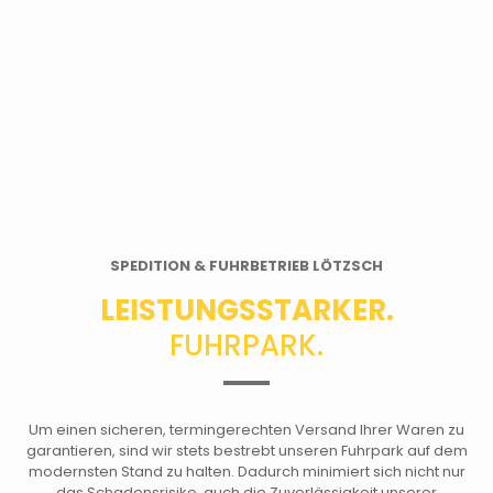
SPEDITION & FUHRBETRIEB LÖTZSCH
LEISTUNGSSTARKER.
FUHRPARK.
Um einen sicheren, termingerechten Versand Ihrer Waren zu
garantieren, sind wir stets bestrebt unseren Fuhrpark auf dem
modernsten Stand zu halten. Dadurch minimiert sich nicht nur
das Schadensrisiko, auch die Zuverlässigkeit unserer